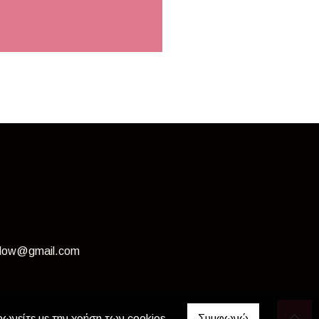
dow@gmail.com
φωνείτε με την χρήση των cookies.
Συμφωνώ