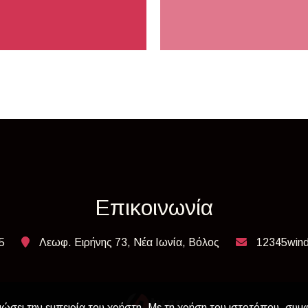
Επικοινωνία
5
Λεωφ. Ειρήνης 73, Νέα Ιωνία, Βόλος
12345win
ιώσει την εμπειρία του χρήστη. Με τη χρήση του ιστοτόπου, συμ