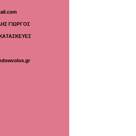
il.com
ΗΣ ΓΙΩΡΓΟΣ
 ΚΑΤΑΣΚΕΥΕΣ
indowvolos.gr