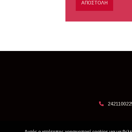
ΑΠΟΣΤΟΛΉ
242110022
Αυτός ο ιστότοπος χρησιμοποιεί cookies για να βελτ